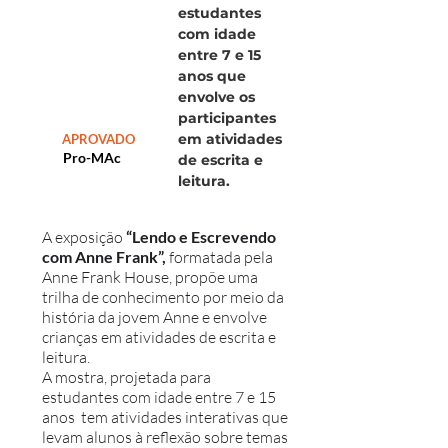
estudantes
com idade
entre 7 e 15
anos que
envolve os
participantes
em atividades
APROVADO
Pro-MAc
de escrita e
leitura.
A exposição
“Lendo e Escrevendo
com Anne Frank”,
formatada pela
Anne Frank House, propõe uma
trilha de conhecimento por meio da
história da jovem Anne e envolve
crianças em atividades de escrita e
leitura.
A mostra, projetada para
estudantes com idade entre 7 e 15
anos tem atividades interativas que
levam alunos à reflexão sobre temas